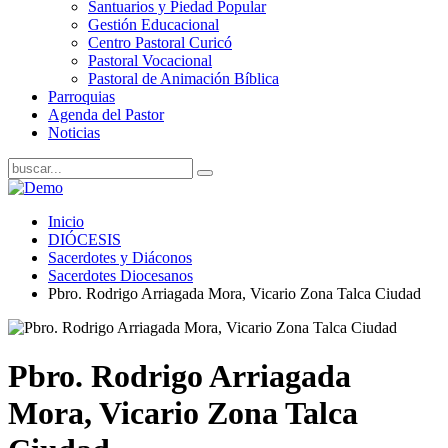
Santuarios y Piedad Popular
Gestión Educacional
Centro Pastoral Curicó
Pastoral Vocacional
Pastoral de Animación Bíblica
Parroquias
Agenda del Pastor
Noticias
Inicio
DIÓCESIS
Sacerdotes y Diáconos
Sacerdotes Diocesanos
Pbro. Rodrigo Arriagada Mora, Vicario Zona Talca Ciudad
Pbro. Rodrigo Arriagada
Mora, Vicario Zona Talca