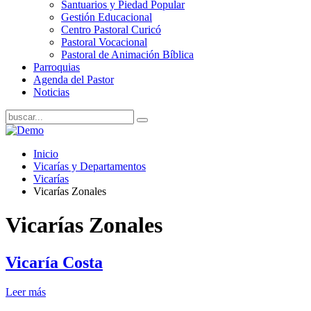
Santuarios y Piedad Popular
Gestión Educacional
Centro Pastoral Curicó
Pastoral Vocacional
Pastoral de Animación Bíblica
Parroquias
Agenda del Pastor
Noticias
Inicio
Vicarías y Departamentos
Vicarías
Vicarías Zonales
Vicarías Zonales
Vicaría Costa
Leer más