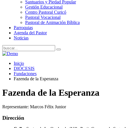
Santuarios y Piedad Popular
Gestión Educacional
Centro Pastoral Curicó
Pastoral Vocacional
Pastoral de Animación Bíblica
Parroquias
Agenda del Pastor
Noticias
Inicio
DIÓCESIS
Fundaciones
Fazenda de la Esperanza
Fazenda de la Esperanza
Representante: Marcos Félix Junior
Dirección