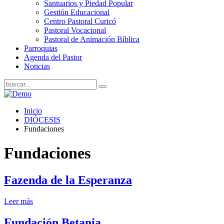
Santuarios y Piedad Popular
Gestión Educacional
Centro Pastoral Curicó
Pastoral Vocacional
Pastoral de Animación Bíblica
Parroquias
Agenda del Pastor
Noticias
Inicio
DIÓCESIS
Fundaciones
Fundaciones
Fazenda de la Esperanza
Leer más
Fundación Betania