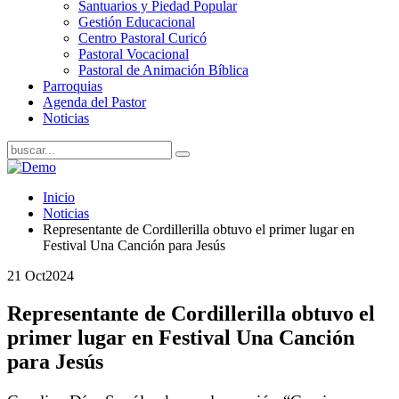
Santuarios y Piedad Popular
Gestión Educacional
Centro Pastoral Curicó
Pastoral Vocacional
Pastoral de Animación Bíblica
Parroquias
Agenda del Pastor
Noticias
Inicio
Noticias
Representante de Cordillerilla obtuvo el primer lugar en
Festival Una Canción para Jesús
21 Oct
2024
Representante de Cordillerilla obtuvo el
primer lugar en Festival Una Canción
para Jesús