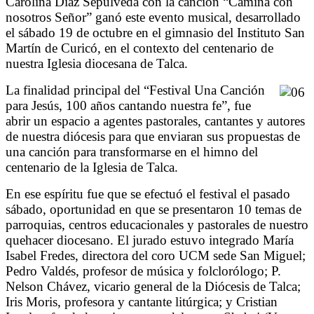
Carolina Díaz Sepúlveda con la canción “Camina con
nosotros Señor” ganó este evento musical, desarrollado
el sábado 19 de octubre en el gimnasio del Instituto San
Martín de Curicó, en el contexto del centenario de
nuestra Iglesia diocesana de Talca.
La finalidad principal del “Festival Una Canción
para Jesús, 100 años cantando nuestra fe”, fue
abrir un espacio a agentes pastorales, cantantes y autores
de nuestra diócesis para que enviaran sus propuestas de
una canción para transformarse en el himno del
centenario de la Iglesia de Talca.
En ese espíritu fue que se efectuó el festival el pasado
sábado, oportunidad en que se presentaron 10 temas de
parroquias, centros educacionales y pastorales de nuestro
quehacer diocesano. El jurado estuvo integrado María
Isabel Fredes, directora del coro UCM sede San Miguel;
Pedro Valdés, profesor de música y folclorólogo; P.
Nelson Chávez, vicario general de la Diócesis de Talca;
Iris Moris, profesora y cantante litúrgica; y Cristian