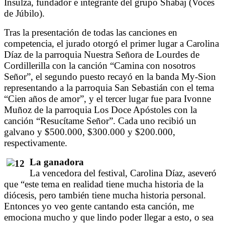
Insulza, fundador e integrante del grupo Shabaj (Voces
de Júbilo).
Tras la presentación de todas las canciones en
competencia, el jurado otorgó el primer lugar a Carolina
Díaz de la parroquia Nuestra Señora de Lourdes de
Cordillerilla con la canción “Camina con nosotros
Señor”, el segundo puesto recayó en la banda My-Sion
representando a la parroquia San Sebastián con el tema
“Cien años de amor”, y el tercer lugar fue para Ivonne
Muñoz de la parroquia Los Doce Apóstoles con la
canción “Resucítame Señor”. Cada uno recibió un
galvano y $500.000, $300.000 y $200.000,
respectivamente.
La ganadora
La vencedora del festival, Carolina Díaz, aseveró
que “este tema en realidad tiene mucha historia de la
diócesis, pero también tiene mucha historia personal.
Entonces yo veo gente cantando esta canción, me
emociona mucho y que lindo poder llegar a esto, o sea