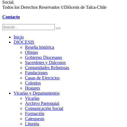
Social.
Todos los Derechos Reservados ©Diócesis de Talca-Chile
Contacto
Inicio
DIÓCESIS
Reseña histórica
Obispo
Gobierno Diocesano
Sacerdotes y Diáconos
Comunidades Religiosas
Fundaciones
Casas de Ejercicios
Colegios
Hogares
Vicarías y Departamentos
Vicarías
Archivo Parroquial
Comunicación Social
Formación
Catequesis
Liturgia