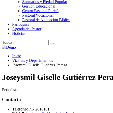
Santuarios y Piedad Popular
Gestión Educacional
Centro Pastoral Curicó
Pastoral Vocacional
Pastoral de Animación Bíblica
Parroquias
Agenda del Pastor
Noticias
Inicio
Vicarías y Departamentos
Joseysmil Giselle Gutiérrez Peraza
Joseysmil Giselle Gutiérrez Per
Periodista
Contacto
Teléfono:
71- 2616161