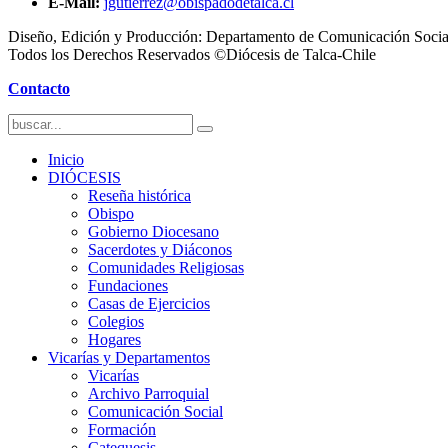
E-Mail:
jgutierrez@obispadodetalca.cl
Diseño, Edición y Producción: Departamento de Comunicación Socia
Todos los Derechos Reservados ©Diócesis de Talca-Chile
Contacto
Inicio
DIÓCESIS
Reseña histórica
Obispo
Gobierno Diocesano
Sacerdotes y Diáconos
Comunidades Religiosas
Fundaciones
Casas de Ejercicios
Colegios
Hogares
Vicarías y Departamentos
Vicarías
Archivo Parroquial
Comunicación Social
Formación
Catequesis