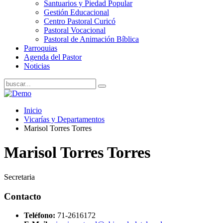
Santuarios y Piedad Popular
Gestión Educacional
Centro Pastoral Curicó
Pastoral Vocacional
Pastoral de Animación Bíblica
Parroquias
Agenda del Pastor
Noticias
Inicio
Vicarías y Departamentos
Marisol Torres Torres
Marisol Torres Torres
Secretaria
Contacto
Teléfono:
71-2616172