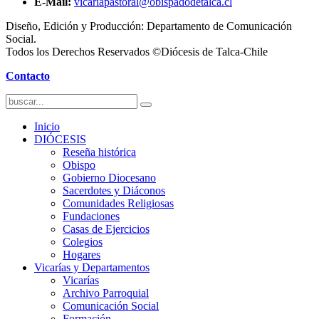
E-Mail:
vicariapastoral@obispadodetalca.cl
Diseño, Edición y Producción: Departamento de Comunicación
Social.
Todos los Derechos Reservados ©Diócesis de Talca-Chile
Contacto
Inicio
DIÓCESIS
Reseña histórica
Obispo
Gobierno Diocesano
Sacerdotes y Diáconos
Comunidades Religiosas
Fundaciones
Casas de Ejercicios
Colegios
Hogares
Vicarías y Departamentos
Vicarías
Archivo Parroquial
Comunicación Social
Formación