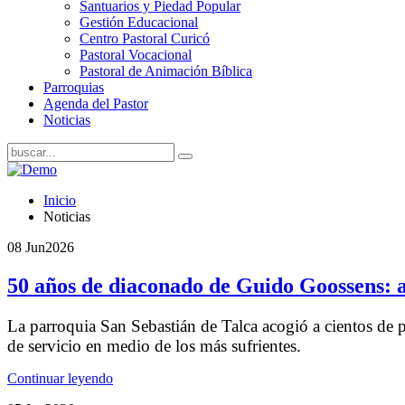
Santuarios y Piedad Popular
Gestión Educacional
Centro Pastoral Curicó
Pastoral Vocacional
Pastoral de Animación Bíblica
Parroquias
Agenda del Pastor
Noticias
Inicio
Noticias
08 Jun
2026
50 años de diaconado de Guido Goossens: a
La parroquia San Sebastián de Talca acogió a cientos de 
de servicio en medio de los más sufrientes.
Continuar leyendo