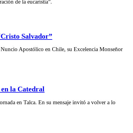
ción de la eucaristía”.
“Cristo Salvador”
 el Nuncio Apostólico en Chile, su Excelencia Monseñor
 en la Catedral
rnada en Talca. En su mensaje invitó a volver a lo