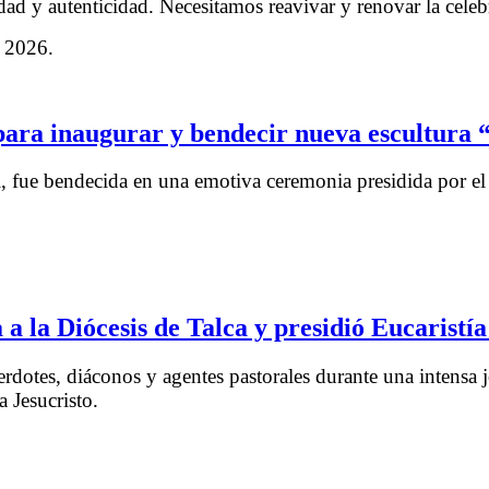
 y autenticidad. Necesitamos reavivar y renovar la celebra
o 2026.
para inaugurar y bendecir nueva escultura 
idi, fue bendecida en una emotiva ceremonia presidida por
 a la Diócesis de Talca y presidió Eucaristía
tes, diáconos y agentes pastorales durante una intensa jo
a Jesucristo.