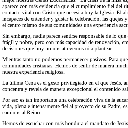
aparece con más evidencia que el cumplimiento fiel del ritu
contacto vital con Cristo que necesita hoy la Iglesia. El 
incapaces de entender y gustar la celebración, las quejas 
el centro mismo de sus comunidades una experiencia sac
Sin embargo, nadie parece sentirse responsable de lo que e
frágil y pobre, pero con más capacidad de renovación, empr
decisiones que hoy no nos atrevemos ni a plantear.
Mientras tanto no podemos permanecer pasivos. Para que u
comunidades cristianas. Hemos de sentir de manera mucho
nuestra experiencia religiosa.
La última Cena es el gesto privilegiado en el que Jesús, a
concentra y revela de manera excepcional el contenido sa
Por eso es tan importante una celebración viva de la eucar
vida, plena e intensamente fiel al proyecto de su Padre, e
caminos al Reino.
Hemos de escuchar con más hondura el mandato de Jesús: 