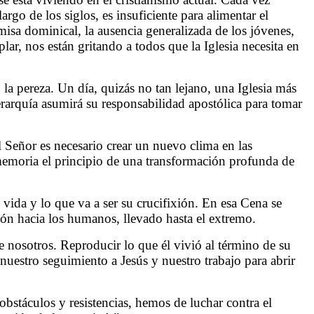
rgo de los siglos, es insuficiente para alimentar el
 misa dominical, la ausencia generalizada de los jóvenes,
ar, nos están gritando a todos que la Iglesia necesita en
 la pereza. Un día, quizás no tan lejano, una Iglesia más
jerarquía asumirá su responsabilidad apostólica para tomar
 Señor es necesario crear un nuevo clima en las
memoria el principio de una transformación profunda de
 vida y lo que va a ser su crucifixión. En esa Cena se
ión hacia los humanos, llevado hasta el extremo.
de nosotros. Reproducir lo que él vivió al término de su
 nuestro seguimiento a Jesús y nuestro trabajo para abrir
stáculos y resistencias, hemos de luchar contra el