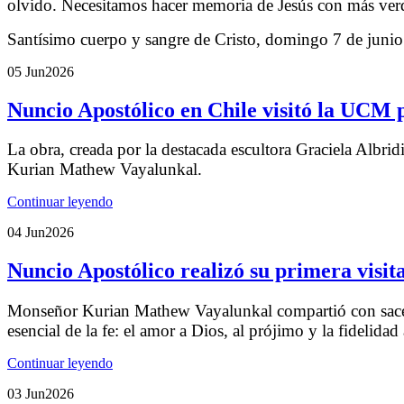
olvido. Necesitamos hacer memoria de Jesús con más verdad
Santísimo cuerpo y sangre de Cristo, domingo 7 de juni
05 Jun
2026
Nuncio Apostólico en Chile visitó la UCM 
La obra, creada por la destacada escultora Graciela Albr
Kurian Mathew Vayalunkal.
Continuar leyendo
04 Jun
2026
Nuncio Apostólico realizó su primera visita
Monseñor Kurian Mathew Vayalunkal compartió con sacerdo
esencial de la fe: el amor a Dios, al prójimo y la fidelidad 
Continuar leyendo
03 Jun
2026