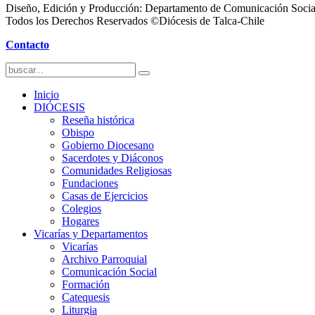
Diseño, Edición y Producción: Departamento de Comunicación Socia
Todos los Derechos Reservados ©Diócesis de Talca-Chile
Contacto
Inicio
DIÓCESIS
Reseña histórica
Obispo
Gobierno Diocesano
Sacerdotes y Diáconos
Comunidades Religiosas
Fundaciones
Casas de Ejercicios
Colegios
Hogares
Vicarías y Departamentos
Vicarías
Archivo Parroquial
Comunicación Social
Formación
Catequesis
Liturgia